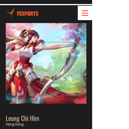
Leung Chi Him
Hong Kong