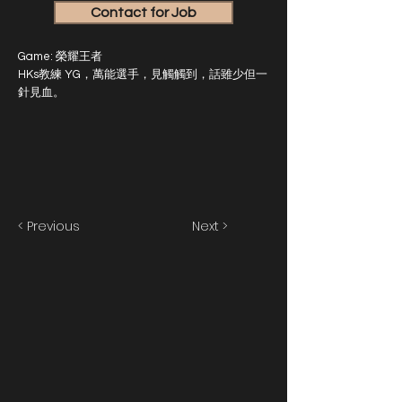
Contact for Job
Game: 榮耀王者
HKs教練 YG，萬能選手，見觸觸到，話雖少但一
針見血。
< Previous
Next >